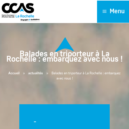
Menu
Balades en triporteur à La
Rochelle : embarquez avec nous !
9
9
Accueil
actualités
Balades en triporteur à La Rochelle : embarquez
avec nous !
-