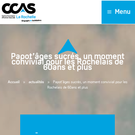
Menu
Papot’âges sucrés, un moment
convivial pour les Rochelais de
60ans et plus
9
9
Accueil
actualités
Papot’âges sucrés, un moment convivial pour les
Rochelais de 60ans et plus
-