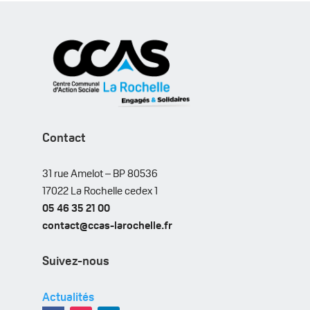
Contact
31 rue Amelot – BP 80536
17022 La Rochelle cedex 1
05 46 35 21 00
contact@ccas-larochelle.fr
Suivez-nous
Actualités