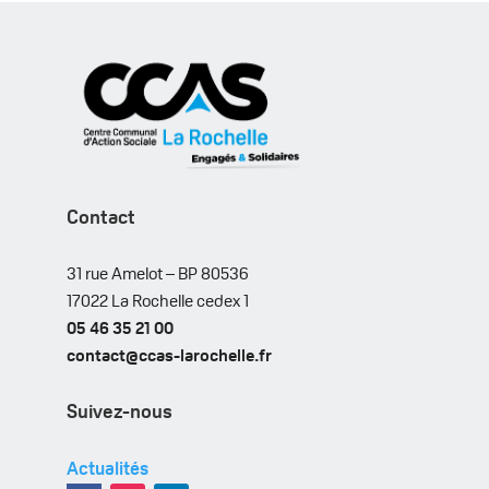
Contact
31 rue Amelot – BP 80536
17022 La Rochelle cedex 1
05 46 35 21 00
contact@ccas-larochelle.fr
Suivez-nous
Actualités