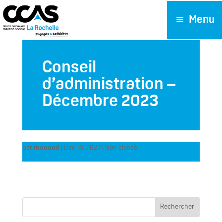
Menu
Conseil
d’administration –
Décembre 2023
par
mooood
|
Déc 18, 2023
| Non classé