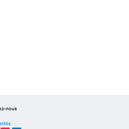
ez-nous
lités