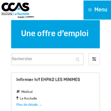
Menu
Une offre d’emploi
Rechercher
Filter
by
Infirmier h/f EHPAD LES MINIMES
Médical
La Rochelle
Plus de détails